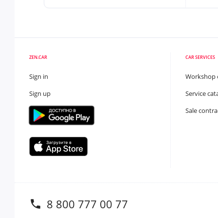
ZEN.CAR
CAR SERVICES
Sign in
Workshop 
Sign up
Service cat
Sale contra
8 800 777 00 77