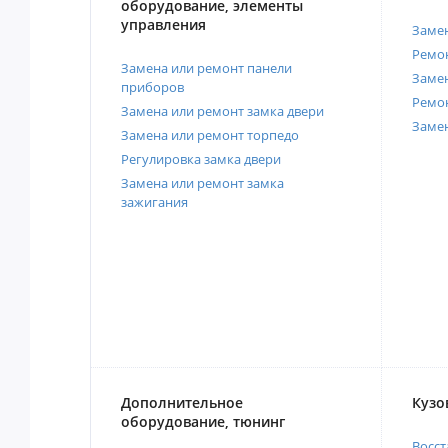
оборудование, элементы
управления
Замен
Ремон
Замена или ремонт панели
Замен
приборов
Ремо
Замена или ремонт замка двери
Заме
Замена или ремонт торпедо
Регулировка замка двери
Замена или ремонт замка
зажигания
Дополнительное
Кузо
оборудование, тюнинг
Восст