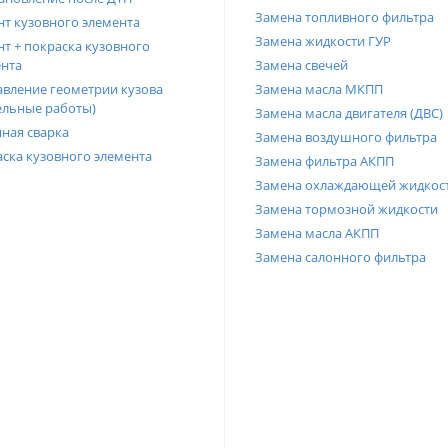
Замена топливного фильтра
т кузовного элемента
Замена жидкости ГУР
т + покраска кузовного
нта
Замена свечей
вление геометрии кузова
Замена масла МКПП
ельные работы)
Замена масла двигателя (ДВС)
ная сварка
Замена воздушного фильтра
ска кузовного элемента
Замена фильтра АКПП
Замена охлаждающей жидкос
Замена тормозной жидкости
Замена масла АКПП
Замена салонного фильтра