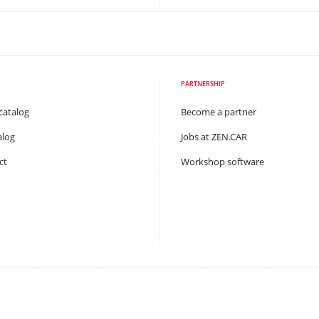
PARTNERSHIP
catalog
Become a partner
alog
Jobs at ZEN.CAR
ct
Workshop software