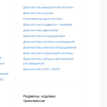
Диагностика выхлопной системы
Диагностика кузова
Комплексная диагностика
Диагностика подвески / ходовой
Диагностика двигателя
Диагностика кондиционера
Диагностика системы охлаждения
Диагностика электрооборудования
Диагностика тормозной системы
в
Диагностика запуска автомобиля
ока
(не заводится)
Диагностика КПП / АКПП
ликов
ВС)
Подвеска, ходовая,
трансмиссия