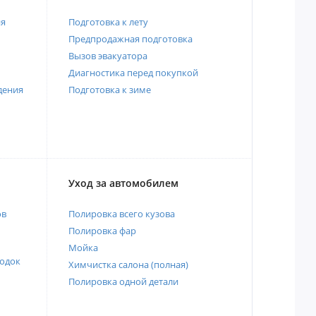
ия
Подготовка к лету
Предпродажная подготовка
Вызов эвакуатора
Диагностика перед покупкой
дения
Подготовка к зиме
Уход за автомобилем
ов
Полировка всего кузова
Полировка фар
Мойка
одок
Химчистка салона (полная)
Полировка одной детали