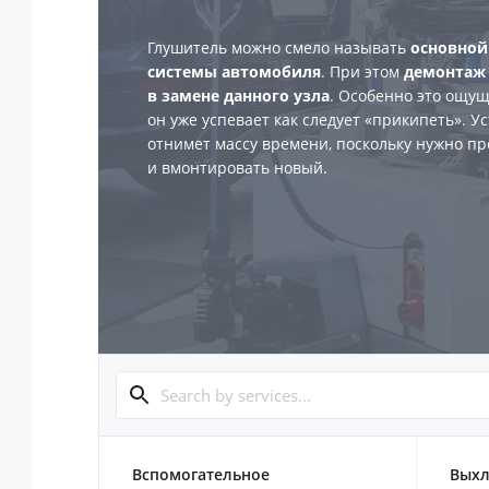
Глушитель можно смело называть
основной
системы автомобиля
. При этом
демонтаж 
в замене данного узла
. Особенно это ощущ
он уже успевает как следует «прикипеть». У
отнимет массу времени, поскольку нужно пр
и вмонтировать новый.
Вспомогательное
Выхл