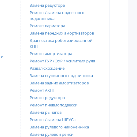
Замена редуктора
Ремонт / замена подвесного
подшипника
Ремонт вариатора
Замена передних амортизаторов
Диагностика роботизированной
КПП
Ремонт амортизатора
ти
Ремонт ГУР / ЭУР / усилителя руля
Развал-схождение
Замена ступичного подшипника
Замена задних амортизаторов
Ремонт АКПП
Ремонт редуктора
Ремонт пневмоподвески
Замена рычагов
Ремонт / замена ШРУСа
Замена рулевого наконечника
Замена рулевой рейки