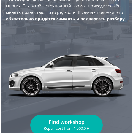
многих. Так, чтобы стояночный тормоз приходилось бы
менять полностью, - это редкость. В случае поломки, его
обязательно придётся снимать и подвергать разбору
.
Find workshop
Repair cost
from
1 500.0
₽