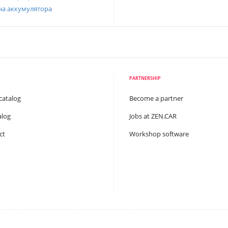
на аккумулятора
PARTNERSHIP
catalog
Become a partner
alog
Jobs at ZEN.CAR
ct
Workshop software