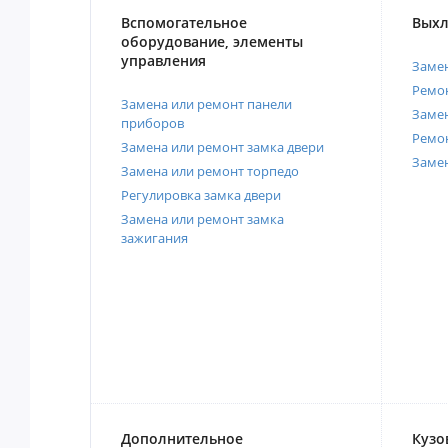
Вспомогательное
Выхл
оборудование, элементы
управления
Замен
Ремон
Замена или ремонт панели
Замен
приборов
Ремо
Замена или ремонт замка двери
Заме
Замена или ремонт торпедо
Регулировка замка двери
Замена или ремонт замка
зажигания
Дополнительное
Кузо