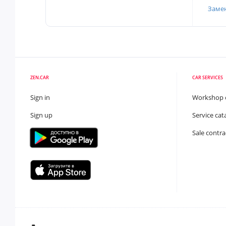
Заме
ZEN.CAR
CAR SERVICES
Sign in
Workshop 
Sign up
Service cat
Sale contra