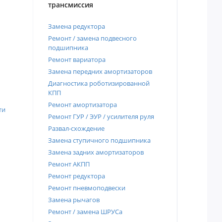
трансмиссия
Замена редуктора
Ремонт / замена подвесного
подшипника
Ремонт вариатора
Замена передних амортизаторов
Диагностика роботизированной
КПП
Ремонт амортизатора
ти
Ремонт ГУР / ЭУР / усилителя руля
Развал-схождение
Замена ступичного подшипника
Замена задних амортизаторов
Ремонт АКПП
Ремонт редуктора
Ремонт пневмоподвески
Замена рычагов
Ремонт / замена ШРУСа