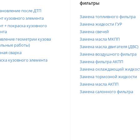
фильтры
ановление после ДТП
Замена топливного фильтра
т кузовного элемента
Замена жидкости ГУР
т + покраска кузовного
нта
Замена свечей
вление геометрии кузова
Замена масла МКПП
ельные работы)
Замена масла двигателя (ДВС)
ная сварка
Замена воздушного фильтра
ска кузовного элемента
Замена фильтра АКПП
Замена охлаждающей жидкос
Замена тормозной жидкости
Замена масла АКПП
Замена салонного фильтра