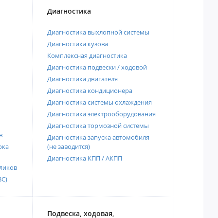
Диагностика
Диагностика выхлопной системы
Диагностика кузова
Комплексная диагностика
Диагностика подвески / ходовой
Диагностика двигателя
Диагностика кондиционера
Диагностика системы охлаждения
Диагностика электрооборудования
Диагностика тормозной системы
в
Диагностика запуска автомобиля
ока
(не заводится)
Диагностика КПП / АКПП
ликов
ВС)
Подвеска, ходовая,