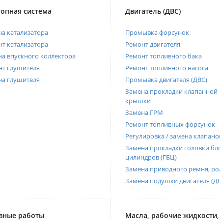
опная система
Двигатель (ДВС)
а катализатора
Промывка форсунок
т катализатора
Ремонт двигателя
а впускного коллектора
Ремонт топливного бака
нт глушителя
Ремонт топливного насоса
на глушителя
Промывка двигателя (ДВС)
Замена прокладки клапанной
крышки
Замена ГРМ
Ремонт топливных форсунок
Регулировка / замена клапано
Замена прокладки головки бл
цилиндров (ГБЦ)
Замена приводного ремня, ро
Замена подушки двигателя (Д
вные работы
Масла, рабочие жидкости,