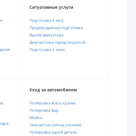
Ситуативные услуги
ия
Подготовка к лету
Предпродажная подготовка
Вызов эвакуатора
Диагностика перед покупкой
дения
Подготовка к зиме
Уход за автомобилем
ов
Полировка всего кузова
Полировка фар
Мойка
одок
Химчистка салона (полная)
Полировка одной детали