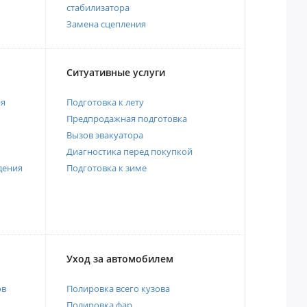
стабилизатора
Замена сцепления
Ситуативные услуги
ия
Подготовка к лету
Предпродажная подготовка
Вызов эвакуатора
Диагностика перед покупкой
дения
Подготовка к зиме
Уход за автомобилем
ов
Полировка всего кузова
Полировка фар