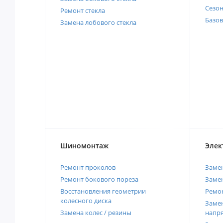
Сезо
Ремонт стекла
Базов
Замена лобового стекла
Шиномонтаж
Элек
Ремонт проколов
Заме
Ремонт бокового пореза
Замен
Восстановления геометрии
Ремон
колесного диска
Замен
Замена колес / резины
напр