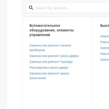
Вспомогательное
Выхл
оборудование, элементы
управления
Замен
Ремон
Замена или ремонт панели
Замен
приборов
Ремо
Замена или ремонт замка двери
Заме
Замена или ремонт торпедо
Регулировка замка двери
Замена или ремонт замка
зажигания