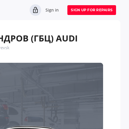
Sign in
SIGN UP FOR REPAIRS
РОВ (ГБЦ) AUDI
yevsk