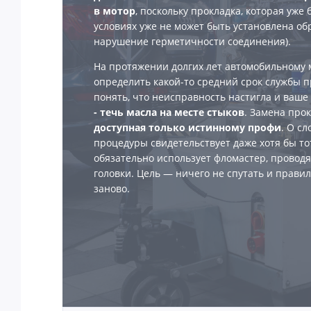
в мотор
, поскольку прокладка, которая уже 
условиях уже не может быть установлена об
нарушение герметичности соединения).
На протяжении долгих лет автомобильному м
определить какой-то средний срок службы пр
понять, что неисправность настигла и ваше
- течь масла на месте стыков
. Замена про
доступная только истинному профи
. О с
процедуры свидетельствует даже хотя бы тот
обязательно использует фломастер, провод
головки. Цель — ничего не спутать и правил
заново.