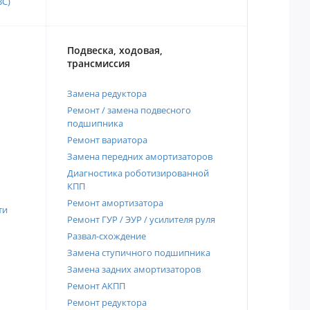
ВС)
Подвеска, ходовая,
трансмиссия
Замена редуктора
Ремонт / замена подвесного
подшипника
Ремонт вариатора
Замена передних амортизаторов
Диагностика роботизированной
КПП
Ремонт амортизатора
ти
Ремонт ГУР / ЭУР / усилителя руля
Развал-схождение
Замена ступичного подшипника
Замена задних амортизаторов
Ремонт АКПП
Ремонт редуктора