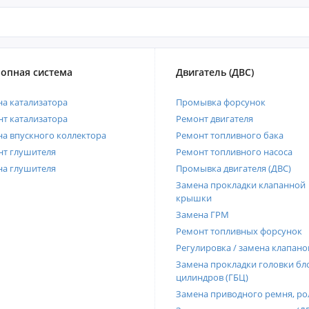
опная система
Двигатель (ДВС)
а катализатора
Промывка форсунок
т катализатора
Ремонт двигателя
а впускного коллектора
Ремонт топливного бака
нт глушителя
Ремонт топливного насоса
на глушителя
Промывка двигателя (ДВС)
Замена прокладки клапанной
крышки
Замена ГРМ
Ремонт топливных форсунок
Регулировка / замена клапано
Замена прокладки головки бл
цилиндров (ГБЦ)
Замена приводного ремня, ро