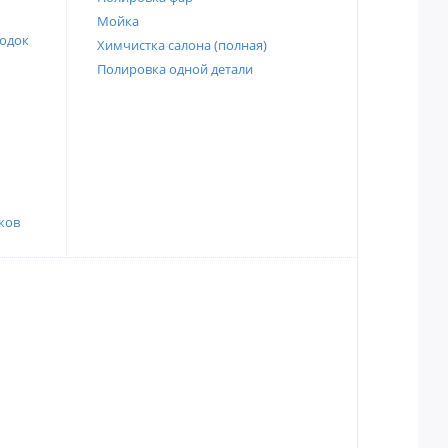
Мойка
одок
Химчистка салона (полная)
Полировка одной детали
ков