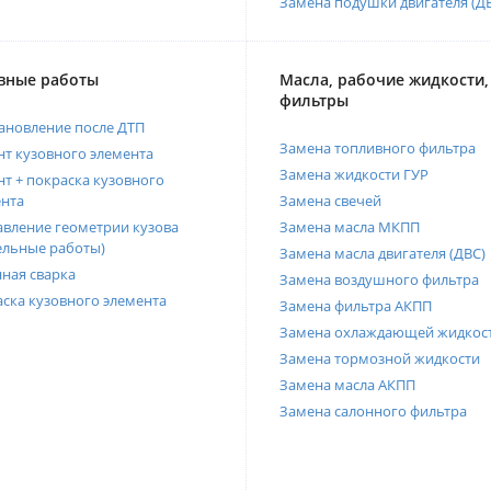
Замена подушки двигателя (Д
вные работы
Масла, рабочие жидкости,
фильтры
ановление после ДТП
Замена топливного фильтра
т кузовного элемента
Замена жидкости ГУР
т + покраска кузовного
нта
Замена свечей
вление геометрии кузова
Замена масла МКПП
ельные работы)
Замена масла двигателя (ДВС)
ная сварка
Замена воздушного фильтра
ска кузовного элемента
Замена фильтра АКПП
Замена охлаждающей жидкос
Замена тормозной жидкости
Замена масла АКПП
Замена салонного фильтра