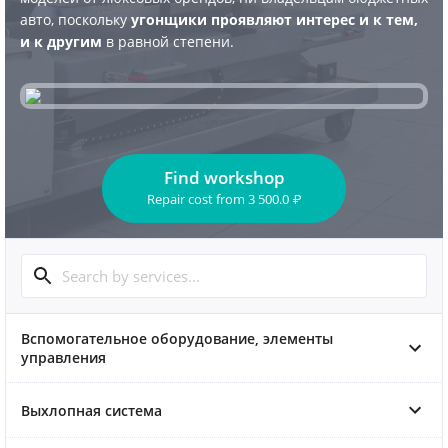
авто, поскольку
угонщики проявляют интерес и к тем,
и к другим
в равной степени.
Find workshop
Repair cost
from
3 500.0
₽
Вспомогательное оборудование, элементы
управления
Выхлопная система