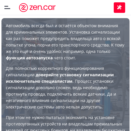
Автомобиль всегда был и остаётся объектом внимания
для криминальных элементов. Установка сигнализации
как раз поможет предупредить владельца авто о всякой
попытке угона, порчи его транспортного средства. К тому
же это ещё и очень удобно: например, одна только
функция автозапуска
чего стоит.
Для полностью корректного функционирования
сигнализации
доверяйте установку сигнализации
исключительно специалистам
. Процесс установки
сигнализации довольно сложен, ведь необходимо
протянуть провода, подключить всякие датчики. Да и
негативного влияния сигнализации на другие
электрические системы авто нельзя допустить.
При этом не нужно пытаться экономить на установке
противоугонных устройств ни владельцам премиальных
моделей от люксовых брендов, ни владельцам бюджетных