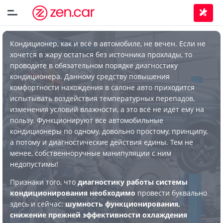
Кондиционер, как и всё в автомобиле, не вечен. Если не
хочется в жару остаться без источника прохлады, то
проводите в обязательном порядке диагностику
кондиционера. Данному средству повышения
комфортности нахождения в салоне авто приходится
испытывать воздействия температурных перепадов,
изменения условий влажности, а это всё не идёт ему на
пользу. Функционируют все автомобильные
кондиционеры по одному, довольно простому, принципу,
а потому и диагностические действия едины. Тем не
менее, собственноручные манипуляции с ним
недопустимы!
Признаки того, что
диагностику работы системы
кондиционирования необходимо
провести буквально
здесь и сейчас:
шумность функционирования,
снижение прежней эффективности охлаждения