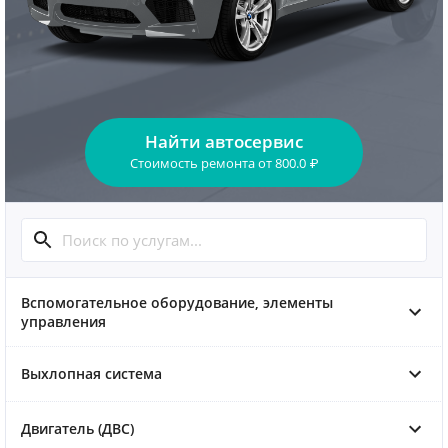
Найти автосервис
Стоимость ремонта
от
800.0
₽
Вспомогательное оборудование, элементы
управления
Выхлопная система
Двигатель (ДВС)