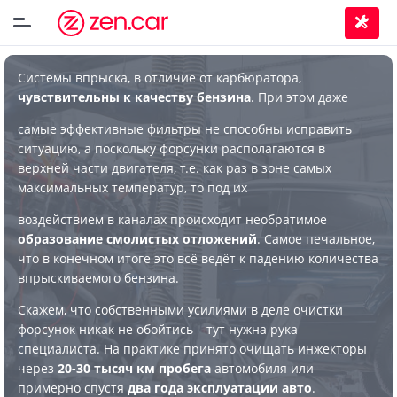
Системы впрыска, в отличие от карбюратора,
чувствительны к качеству бензина
. При этом даже
самые эффективные фильтры не способны исправить
ситуацию, а поскольку форсунки располагаются в
верхней части двигателя, т.е. как раз в зоне самых
максимальных температур, то под их
воздействием в каналах происходит необратимое
образование смолистых отложений
. Самое печальное,
что в конечном итоге это всё ведёт к падению количества
впрыскиваемого бензина.
Скажем, что собственными усилиями в деле очистки
форсунок никак не обойтись – тут нужна рука
специалиста. На практике принято очищать инжекторы
через
20-30 тысяч км пробега
автомобиля или
примерно спустя
два года эксплуатации авто
.