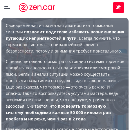
Своевременная и грамотная диагностика тормозной
системы
позволит водителю избежать возникновения
пугающих неприятностей в пути
. Всегда помните, что
тормозная система — наиважнейший элемент
безопасности, потому и внимания требует пристального.
С целью детального осмотра состояния системы тормозов
придётся воспользоваться подъемником или смотровой
ямой. Беглый анализ ситуации можно осуществить
простыми нажатиями на педаль, сидя в салоне машины.
Ещё раз скажем, что тормоза — это очень важно. И
опасно. Так что воспользуйтесь услугами мастера, ведь
экономия не стоит нерв и, что ещё хуже, утраченного
здоровья. Считается, что
проверять тормозную
систему необходимо каждые 50 000 километров
пробега и не реже, чем 1 раз в 2 года
.
Главными «звоночками», которые должны насторожить,