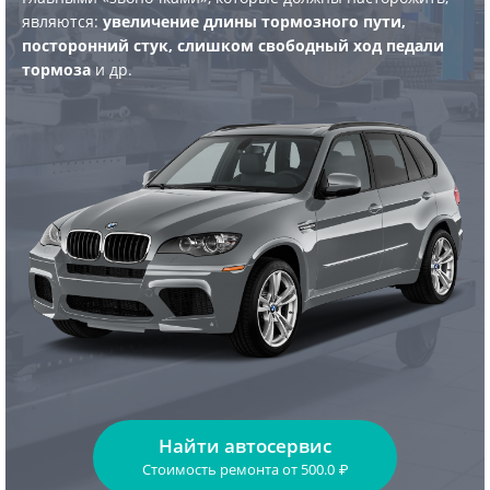
являются:
увеличение длины тормозного пути,
посторонний стук, слишком свободный ход педали
тормоза
и др.
Найти автосервис
Стоимость ремонта
от
500.0
₽