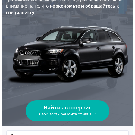
внимание на то, что
не экономьте и обращайтесь к
специалисту
!
Найти автосервис
Стоимость ремонта
от
800.0
₽