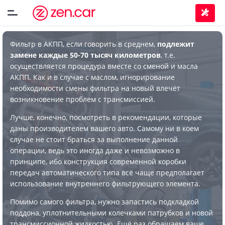
Фильтр в АКПП, если говорить в среднем,
подлежит
замене каждые 50-70 тысяч километров
, т.е.
осуществляется процедура вместе со сменой и масла
АКПП. Как и в случае с маслом, игнорирование
необходимости смены фильтра на новый влечёт
возникновение проблем с трансмиссией.
Лучше, конечно, посмотреть в рекомендации, которые
даны производителем вашего авто. Самому ни в коем
случае не стоит браться за выполнение данной
операции, ведь это иногда даже и невозможно в
принципе, ибо конструкция современной коробки
передач автоматического типа всё чаще предполагает
использование внутреннего фильтрующего элемента.
Помимо самого фильтра, нужно запастись подкладкой
поддона, уплотнительными колечками патрубков и новой
трансмиссионной жидкостью. Ещё раз обращаем ваше