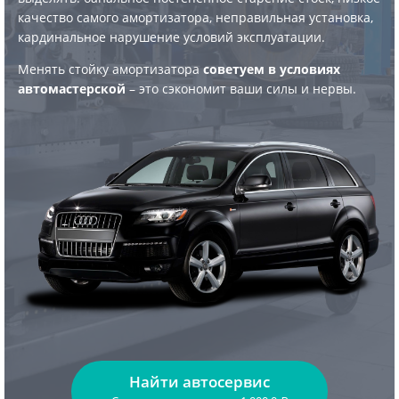
качество самого амортизатора, неправильная установка,
кардинальное нарушение условий эксплуатации.
Менять стойку амортизатора
советуем в условиях
автомастерской
– это сэкономит ваши силы и нервы.
Найти автосервис