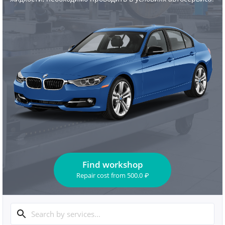
Find workshop
Repair cost
from
500.0
₽