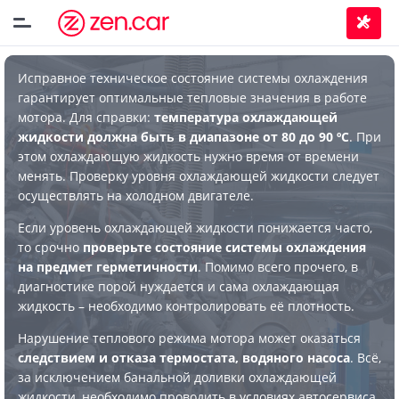
Исправное техническое состояние системы охлаждения
гарантирует оптимальные тепловые значения в работе
мотора. Для справки:
температура охлаждающей
жидкости должна быть в диапазоне от 80 до 90 ºС
. При
этом охлаждающую жидкость нужно время от времени
менять. Проверку уровня охлаждающей жидкости следует
осуществлять на холодном двигателе.
Если уровень охлаждающей жидкости понижается часто,
то срочно
проверьте состояние системы охлаждения
на предмет герметичности
. Помимо всего прочего, в
диагностике порой нуждается и сама охлаждающая
жидкость – необходимо контролировать её плотность.
Нарушение теплового режима мотора может оказаться
следствием и отказа термостата, водяного насоса
. Всё,
за исключением банальной доливки охлаждающей
жидкости, необходимо проводить в условиях автосервиса.