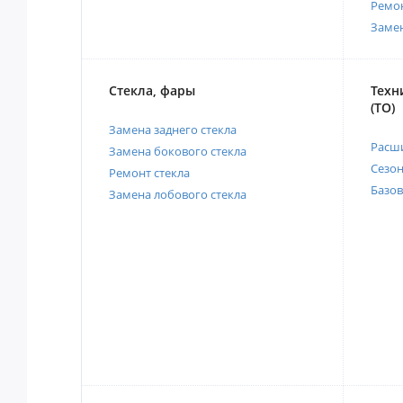
Ремо
Заме
Стекла, фары
Техн
(ТО)
Замена заднего стекла
Расш
Замена бокового стекла
Сезо
Ремонт стекла
Базов
Замена лобового стекла