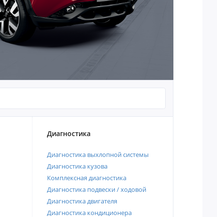
Диагностика
Диагностика выхлопной системы
Диагностика кузова
Комплексная диагностика
Диагностика подвески / ходовой
Диагностика двигателя
Диагностика кондиционера