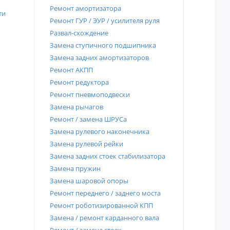
Ремонт амортизатора
ти
Ремонт ГУР / ЭУР / усилителя руля
Развал-схождение
Замена ступичного подшипника
Замена задних амортизаторов
Ремонт АКПП
Ремонт редуктора
Ремонт пневмоподвески
Замена рычагов
Ремонт / замена ШРУСа
Замена рулевого наконечника
Замена рулевой рейки
Замена задних стоек стабилизатора
Замена пружин
Замена шаровой опоры
Ремонт переднего / заднего моста
Ремонт роботизированной КПП
Замена / ремонт карданного вала
Ремонт / замена стоек