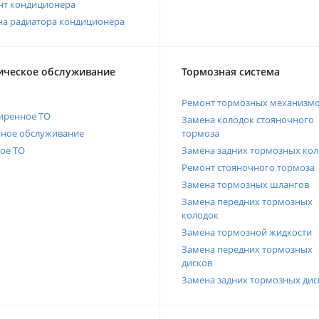
нт кондиционера
на радиатора кондиционера
ическое обслуживание
Тормозная система
Ремонт тормозных механизм
иренное ТО
Замена колодок стояночного
нное обслуживание
тормоза
ое ТО
Замена задних тормозных кол
Ремонт стояночного тормоза
Замена тормозных шлангов
Замена передних тормозных
колодок
Замена тормозной жидкости
Замена передних тормозных
дисков
Замена задних тормозных дис