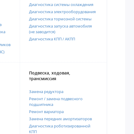
Диагностика системы охлаждения
Диагностика электрооборудования
Диагностика тормозной системы
в
Диагностика запуска автомобиля
ока
(не заводится)
Диагностика КПП / АКПП
ликов
ВС)
Подвеска, ходовая,
трансмиссия
Замена редуктора
Ремонт / замена подвесного
подшипника
Ремонт вариатора
Замена передних амортизаторов
Диагностика роботизированной
КПП