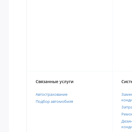
Связанные услуги
Сист
Автострахование
Замен
конд
Подбор автомобиля
Запр
Ремо
Дези
конд