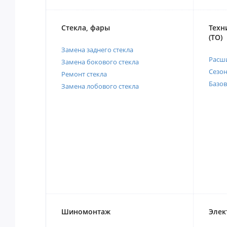
Стекла, фары
Техн
(ТО)
Замена заднего стекла
Расш
Замена бокового стекла
Сезо
Ремонт стекла
Базов
Замена лобового стекла
Шиномонтаж
Элек