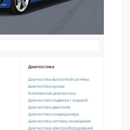
Диагностика
Диагностика выхлопной системы
Диагностика кузова
Комплексная диагностика
Диагностика подвески / ходовой
Диагностика двигателя
Диагностика кондиционера
Диагностика системы охлаждения
Диагностика электрооборудования