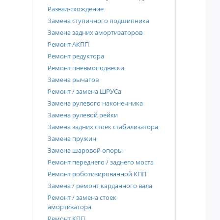
Развал-схождение
Замена ступичного подшипника
Замена задних амортизаторов
Ремонт АКПП
Ремонт редуктора
Ремонт пневмоподвески
Замена рычагов
Ремонт / замена ШРУСа
Замена рулевого наконечника
Замена рулевой рейки
Замена задних стоек стабилизатора
Замена пружин
Замена шаровой опоры
Ремонт переднего / заднего моста
Ремонт роботизированной КПП
Замена / ремонт карданного вала
Ремонт / замена стоек
амортизатора
Ремонт КПП