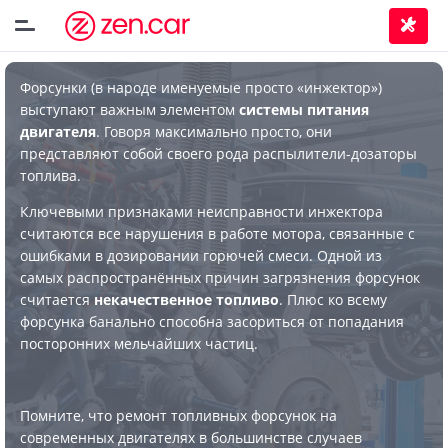
Форсунки (в народе именуемые просто «инжектор»)
выступают важным элементом
системы питания
двигателя
. Говоря максимально просто, они
представляют собой своего рода распылители-дозаторы
топлива.
Ключевыми признаками неисправности инжектора
считаются все нарушения в работе мотора, связанные с
ошибками в дозировании горючей смеси. Одной из
самых распространённых причин загрязнения форсунок
считается
некачественное топливо
. Плюс ко всему
форсунка банально способна засориться от попадания
посторонних мельчайших частиц.
Помните, что ремонт топливных форсунок на
современных двигателях в большинстве случаев