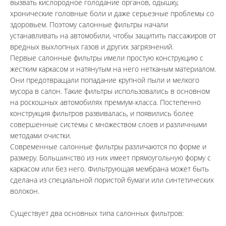
вызвать кислородное голодание органов, одышку, 
хронические головные боли и даже серьезные проблемы со 
здоровьем. Поэтому салонные фильтры начали 
устанавливать на автомобили, чтобы защитить пассажиров от 
вредных выхлопных газов и других загрязнений.
Первые салонные фильтры имели простую конструкцию с 
жестким каркасом и натянутым на него нетканым материалом. 
Они предотвращали попадание крупной пыли и мелкого 
мусора в салон. Такие фильтры использовались в основном 
на роскошных автомобилях премиум-класса. Постепенно 
конструкция фильтров развивалась, и появились более 
совершенные системы с множеством слоев и различными 
методами очистки.
Современные салонные фильтры различаются по форме и 
размеру. Большинство из них имеет прямоугольную форму с 
каркасом или без него. Фильтрующая мембрана может быть 
сделана из специальной пористой бумаги или синтетических 
волокон.
Существует два основных типа салонных фильтров: