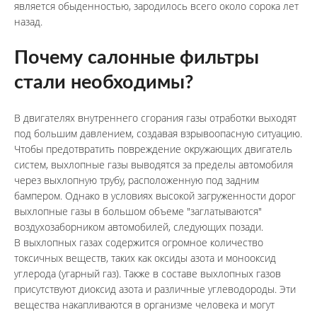
является обыденностью, зародилось всего около сорока лет 
назад.
Почему салонные фильтры 
стали необходимы?
В двигателях внутреннего сгорания газы отработки выходят 
под большим давлением, создавая взрывоопасную ситуацию. 
Чтобы предотвратить повреждение окружающих двигатель 
систем, выхлопные газы выводятся за пределы автомобиля 
через выхлопную трубу, расположенную под задним 
бампером. Однако в условиях высокой загруженности дорог 
выхлопные газы в большом объеме "заглатываются" 
воздухозаборником автомобилей, следующих позади.
В выхлопных газах содержится огромное количество 
токсичных веществ, таких как оксиды азота и монооксид 
углерода (угарный газ). Также в составе выхлопных газов 
присутствуют диоксид азота и различные углеводороды. Эти 
вещества накапливаются в организме человека и могут 