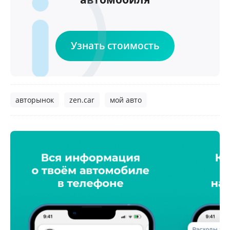
Узнать стоимость
авторынок
zen.car
мой авто