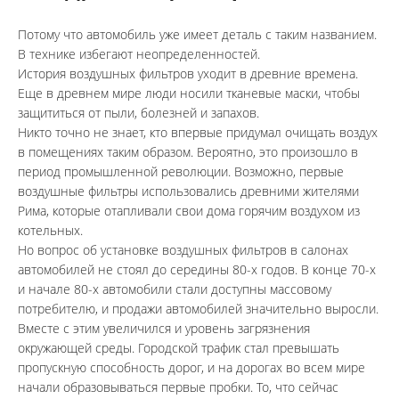
Потому что автомобиль уже имеет деталь с таким названием. 
В технике избегают неопределенностей.
История воздушных фильтров уходит в древние времена. 
Еще в древнем мире люди носили тканевые маски, чтобы 
защититься от пыли, болезней и запахов.
Никто точно не знает, кто впервые придумал очищать воздух 
в помещениях таким образом. Вероятно, это произошло в 
период промышленной революции. Возможно, первые 
воздушные фильтры использовались древними жителями 
Рима, которые отапливали свои дома горячим воздухом из 
котельных.
Но вопрос об установке воздушных фильтров в салонах 
автомобилей не стоял до середины 80-х годов. В конце 70-х 
и начале 80-х автомобили стали доступны массовому 
потребителю, и продажи автомобилей значительно выросли. 
Вместе с этим увеличился и уровень загрязнения 
окружающей среды. Городской трафик стал превышать 
пропускную способность дорог, и на дорогах во всем мире 
начали образовываться первые пробки. То, что сейчас 