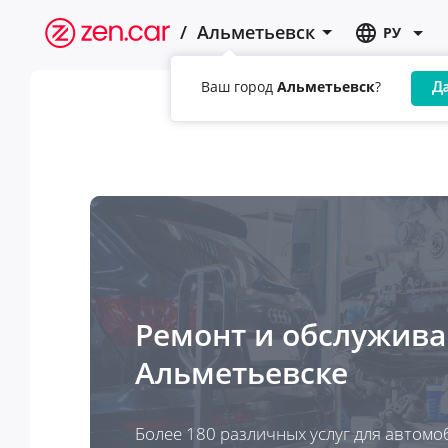
/
Альметьевск
РУ
Ваш город
Альметьевск
?
Д
Ремонт и обслужив
Альметьевске
Более 180 различных услуг для автомо