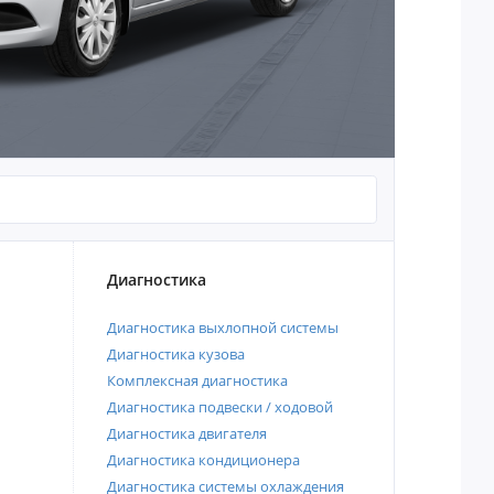
Диагностика
Диагностика выхлопной системы
Диагностика кузова
Комплексная диагностика
Диагностика подвески / ходовой
Диагностика двигателя
Диагностика кондиционера
Диагностика системы охлаждения