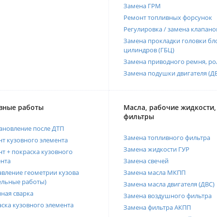
Замена ГРМ
Ремонт топливных форсунок
Регулировка / замена клапано
Замена прокладки головки бл
цилиндров (ГБЦ)
Замена приводного ремня, ро
Замена подушки двигателя (Д
вные работы
Масла, рабочие жидкости,
фильтры
ановление после ДТП
Замена топливного фильтра
т кузовного элемента
Замена жидкости ГУР
т + покраска кузовного
нта
Замена свечей
вление геометрии кузова
Замена масла МКПП
ельные работы)
Замена масла двигателя (ДВС)
ная сварка
Замена воздушного фильтра
ска кузовного элемента
Замена фильтра АКПП