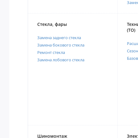
Заме
Стекла, фары
Техн
(ТО)
Замена заднего стекла
Расш
Замена бокового стекла
Сезо
Ремонт стекла
Базов
Замена лобового стекла
Шиномонтаж
Элек