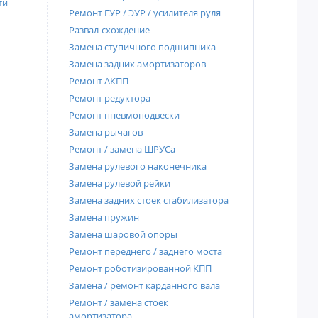
ти
Ремонт ГУР / ЭУР / усилителя руля
Развал-схождение
Замена ступичного подшипника
Замена задних амортизаторов
Ремонт АКПП
Ремонт редуктора
Ремонт пневмоподвески
Замена рычагов
Ремонт / замена ШРУСа
Замена рулевого наконечника
Замена рулевой рейки
Замена задних стоек стабилизатора
Замена пружин
Замена шаровой опоры
Ремонт переднего / заднего моста
Ремонт роботизированной КПП
Замена / ремонт карданного вала
Ремонт / замена стоек
амортизатора