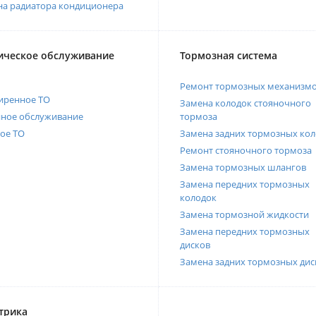
на радиатора кондиционера
ическое обслуживание
Тормозная система
Ремонт тормозных механизм
иренное ТО
Замена колодок стояночного
нное обслуживание
тормоза
ое ТО
Замена задних тормозных кол
Ремонт стояночного тормоза
Замена тормозных шлангов
Замена передних тормозных
колодок
Замена тормозной жидкости
Замена передних тормозных
дисков
Замена задних тормозных дис
трика