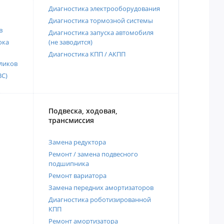
Диагностика электрооборудования
Диагностика тормозной системы
в
Диагностика запуска автомобиля
ока
(не заводится)
Диагностика КПП / АКПП
ликов
ВС)
Подвеска, ходовая,
трансмиссия
Замена редуктора
Ремонт / замена подвесного
подшипника
Ремонт вариатора
Замена передних амортизаторов
Диагностика роботизированной
КПП
Ремонт амортизатора