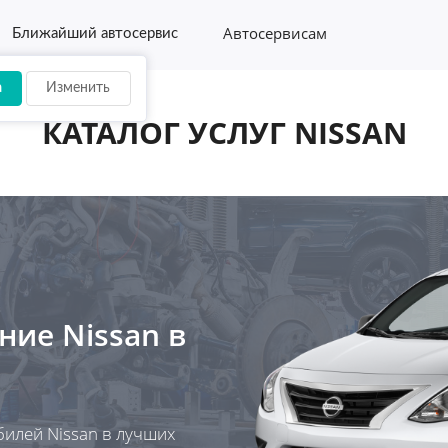
Автосервисам
Ближайший автосервис
а
Изменить
КАТАЛОГ УСЛУГ NISSAN
ание
Nissan
в
билей Nissan в лучших