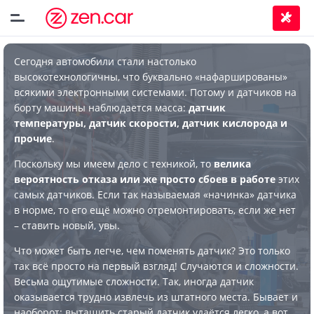
Сегодня автомобили стали настолько
высокотехнологичны, что буквально «нафаршированы»
всякими электронными системами. Потому и датчиков на
борту машины наблюдается масса:
датчик
температуры, датчик скорости, датчик кислорода и
прочие
.
Поскольку мы имеем дело с техникой, то
велика
вероятность отказа или же просто сбоев в работе
этих
самых датчиков. Если так называемая «начинка» датчика
в норме, то его ещё можно отремонтировать, если же нет
– ставить новый, увы.
Что может быть легче, чем поменять датчик? Это только
так всё просто на первый взгляд! Случаются и сложности.
Весьма ощутимые сложности. Так, иногда датчик
оказывается трудно извлечь из штатного места. Бывает и
наоборот: вытащить старый датчик удаётся легко, а вот