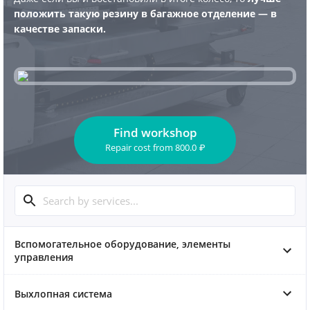
положить такую резину в багажное отделение — в
качестве запаски.
Find workshop
Repair cost
from
800.0
₽
Вспомогательное оборудование, элементы
управления
Выхлопная система