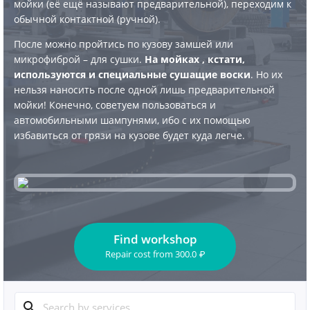
мойки (её ещё называют предварительной), переходим к
обычной контактной (ручной).
После можно пройтись по кузову замшей или
микрофиброй – для сушки.
На мойках , кстати,
используются и специальные сушащие воски
. Но их
нельзя наносить после одной лишь предварительной
мойки! Конечно, советуем пользоваться и
автомобильными шампунями, ибо с их помощью
избавиться от грязи на кузове будет куда легче.
Find workshop
Repair cost
from
300.0
₽